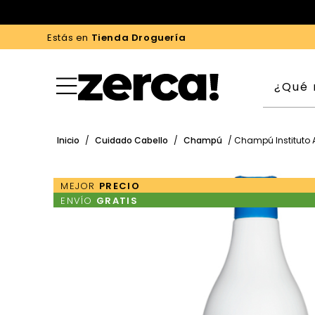
Estás en
Tienda Droguería
Inicio
/
Cuidado Cabello
/
Champú
/ Champú Instituto 
MEJOR
PRECIO
ENVÍO
GRATIS