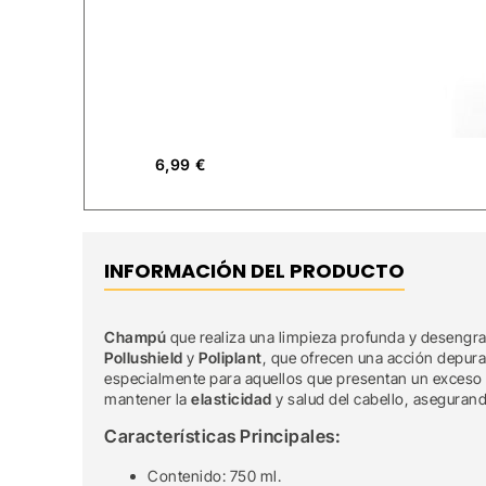
6,99
€
INFORMACIÓN DEL PRODUCTO
Champú
que realiza una limpieza profunda y desengra
Pollushield
y
Poliplant
, que ofrecen una acción depurat
especialmente para aquellos que presentan un exceso d
mantener la
elasticidad
y salud del cabello, asegurand
Características Principales:
Contenido: 750 ml.