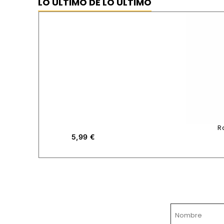
LO ÚLTIMO DE LO ÚLTIMO
R
5,99
€