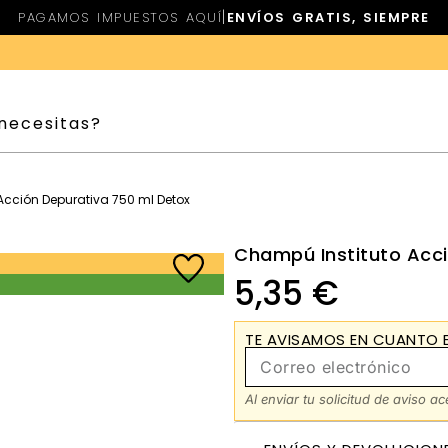
|
PAGAMOS IMPUESTOS AQUÍ
ENVÍOS GRATIS, SIEMPRE
Acción Depurativa 750 ml Detox
Champú Instituto Acci
5,35
€
TE AVISAMOS EN CUANTO E
Al enviar tu solicitud de aviso a