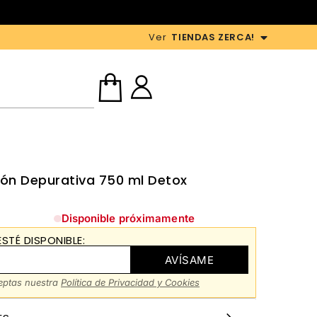
Ver
TIENDAS ZERCA!
ón Depurativa 750 ml Detox
Disponible próximamente
STÉ DISPONIBLE:
AVÍSAME
ceptas nuestra
Política de Privacidad y Cookies