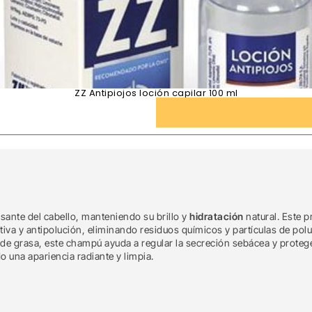
ZZ Antipiojos loción capilar 100 ml
sante del cabello, manteniendo su brillo y
hidratación
natural. Este 
iva y antipolución, eliminando residuos químicos y partículas de polu
e grasa, este champú ayuda a regular la secreción sebácea y protege
o una apariencia radiante y limpia.