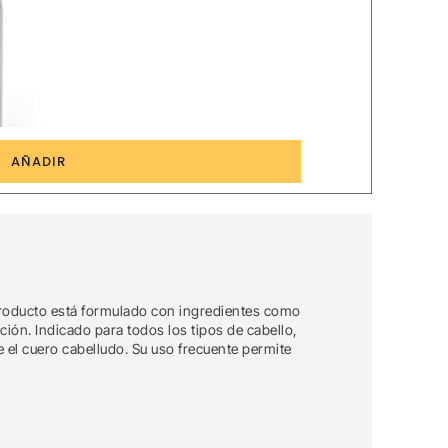
8
AÑADIR
producto está formulado con ingredientes como
ción. Indicado para todos los tipos de cabello,
 el cuero cabelludo. Su uso frecuente permite