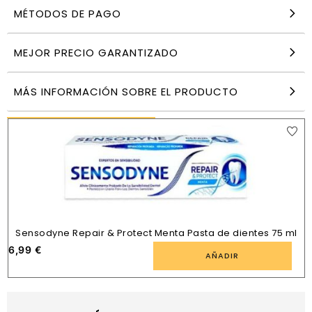
MÉTODOS DE PAGO
Colgate DENT Total Original 75 ml
5,20
€
MEJOR PRECIO GARANTIZADO
AÑADIR
MÁS INFORMACIÓN SOBRE EL PRODUCTO
PRODUCTOS SIMILARES
Sensodyne Repair & Protect Menta Pasta de dientes 75 ml
6,99
€
AÑADIR