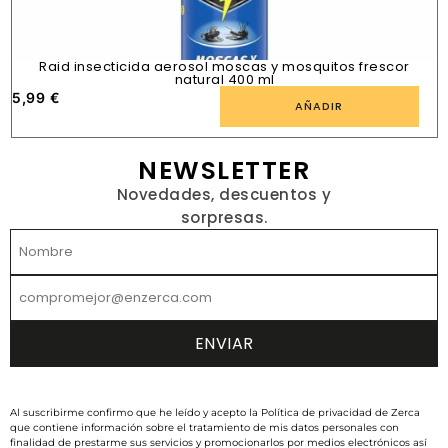
Raid insecticida aerosol moscas y mosquitos frescor
natural 400 ml
5,99
€
1
AÑADIR
NEWSLETTER
Novedades, descuentos y
sorpresas.
Al suscribirme confirmo que he leído y acepto la Política de privacidad de Zerca
que contiene información sobre el tratamiento de mis datos personales con
finalidad de prestarme sus servicios y promocionarlos por medios electrónicos así