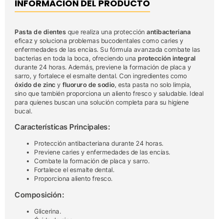
INFORMACIÓN DEL PRODUCTO
Pasta de dientes
que realiza una protección
antibacteriana
eficaz y soluciona problemas bucodentales como caries y
enfermedades de las encías. Su fórmula avanzada combate las
bacterias en toda la boca, ofreciendo una
protección integral
durante 24 horas. Además, previene la formación de placa y
sarro, y fortalece el esmalte dental. Con ingredientes como
óxido de zinc
y
fluoruro de sodio
, esta pasta no solo limpia,
sino que también proporciona un aliento fresco y saludable. Ideal
para quienes buscan una solución completa para su higiene
bucal.
Características Principales:
Protección antibacteriana durante 24 horas.
Previene caries y enfermedades de las encías.
Combate la formación de placa y sarro.
Fortalece el esmalte dental.
Proporciona aliento fresco.
Composición:
Glicerina.