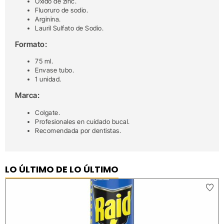
Óxido de zinc.
Fluoruro de sodio.
Arginina.
Lauril Sulfato de Sodio.
Formato:
75 ml.
Envase tubo.
1 unidad.
Marca:
Colgate.
Profesionales en cuidado bucal.
Recomendada por dentistas.
LO ÚLTIMO DE LO ÚLTIMO