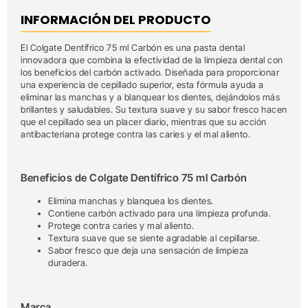
INFORMACIÓN DEL PRODUCTO
El Colgate Dentífrico 75 ml Carbón es una pasta dental
innovadora que combina la efectividad de la limpieza dental con
los beneficios del carbón activado. Diseñada para proporcionar
una experiencia de cepillado superior, esta fórmula ayuda a
eliminar las manchas y a blanquear los dientes, dejándolos más
brillantes y saludables. Su textura suave y su sabor fresco hacen
que el cepillado sea un placer diario, mientras que su acción
antibacteriana protege contra las caries y el mal aliento.
Beneficios de Colgate Dentífrico 75 ml Carbón
Elimina manchas y blanquea los dientes.
Contiene carbón activado para una limpieza profunda.
Protege contra caries y mal aliento.
Textura suave que se siente agradable al cepillarse.
Sabor fresco que deja una sensación de limpieza
duradera.
Marca