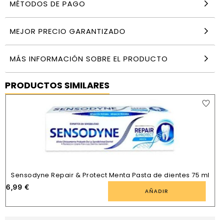
MÉTODOS DE PAGO
MEJOR PRECIO GARANTIZADO
MÁS INFORMACIÓN SOBRE EL PRODUCTO
PRODUCTOS SIMILARES
Sensodyne Repair & Protect Menta Pasta de dientes 75 ml
6,99
€
1
AÑADIR