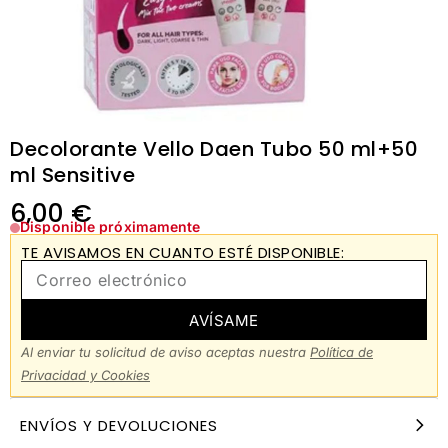
Decolorante Vello Daen Tubo 50 ml+50
ml Sensitive
6,00
€
Disponible próximamente
TE AVISAMOS EN CUANTO ESTÉ DISPONIBLE:
AVÍSAME
Al enviar tu solicitud de aviso aceptas nuestra
Política de
Privacidad y Cookies
ENVÍOS Y DEVOLUCIONES