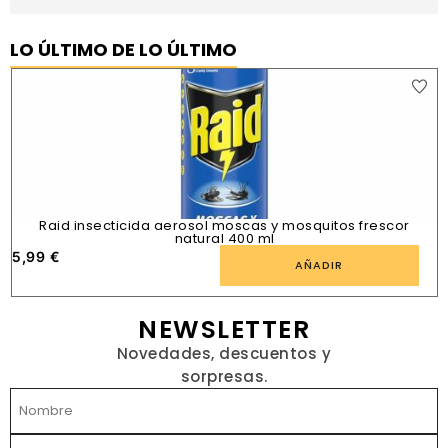
LO ÚLTIMO DE LO ÚLTIMO
Raid insecticida aerosol moscas y mosquitos frescor
natural 400 ml
5,99
€
1
AÑADIR
NEWSLETTER
Novedades, descuentos y
sorpresas.