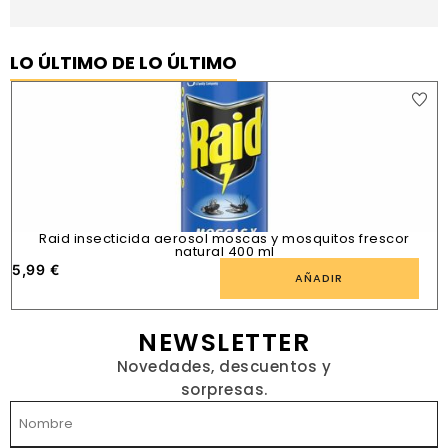
LO ÚLTIMO DE LO ÚLTIMO
Raid insecticida aerosol moscas y mosquitos frescor
natural 400 ml
5,99
€
1
AÑADIR
NEWSLETTER
Novedades, descuentos y
sorpresas.