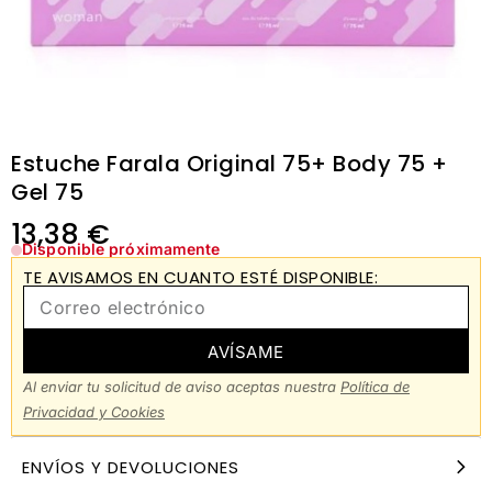
Estuche Farala Original 75+ Body 75 +
Gel 75
13,38
€
Disponible próximamente
TE AVISAMOS EN CUANTO ESTÉ DISPONIBLE:
AVÍSAME
Al enviar tu solicitud de aviso aceptas nuestra
Política de
Privacidad y Cookies
ENVÍOS Y DEVOLUCIONES