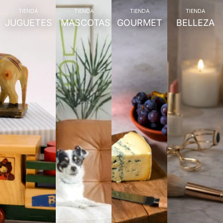
TIENDA
TIENDA
TIENDA
TIENDA
JUGUETES
MASCOTAS
GOURMET
BELLEZA