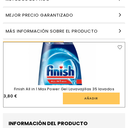
Fairy original 820 ml
6,99
€
MEJOR PRECIO GARANTIZADO
AÑADIR
MÁS INFORMACIÓN SOBRE EL PRODUCTO
PRODUCTOS SIMILARES
Finish All in 1 Max Power Gel Lavavajillas 35 lavados
3,80
€
AÑADIR
INFORMACIÓN DEL PRODUCTO