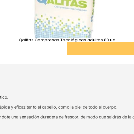
Qalitas Compresas Tocológicas adultos 80 ud
tico.
da y eficaz tanto el cabello, como la piel de todo el cuerpo.
nándote una sensación duradera de frescor, de modo que saldrás de la