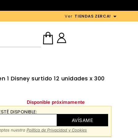
Ver
TIENDAS ZERCA!
en 1 Disney surtido 12 unidades x 300
Disponible próximamente
STÉ DISPONIBLE:
AVÍSAME
ceptas nuestra
Política de Privacidad y Cookies