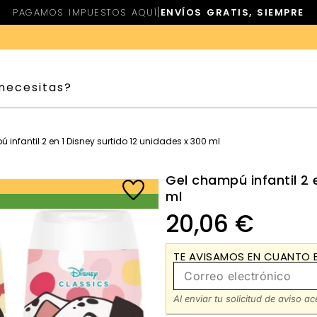
|
PAGAMOS IMPUESTOS AQUÍ
ENVÍOS GRATIS, SIEMPRE
 infantil 2 en 1 Disney surtido 12 unidades x 300 ml
Gel champú infantil 2 
ml
20,06
€
TE AVISAMOS EN CUANTO E
Al enviar tu solicitud de aviso a