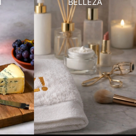
T
BELLEZA