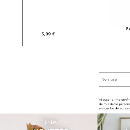
R
5,99
€
Al suscribirme confi
de mis datos persona
ejercer los derechos
TIENDA