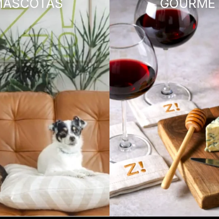
MASCOTAS
GOURME