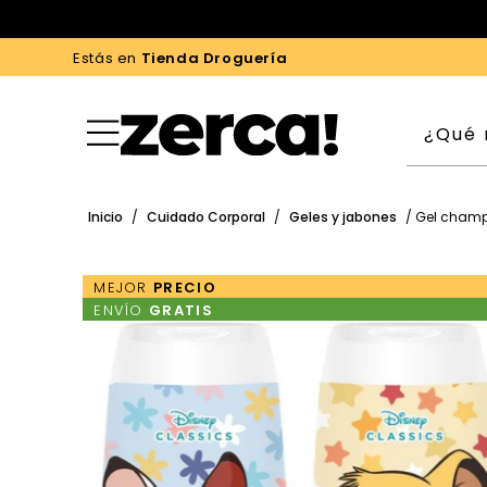
Estás en
Tienda Droguería
Inicio
/
Cuidado Corporal
/
Geles y jabones
/ Gel champú
MEJOR
PRECIO
ENVÍO
GRATIS