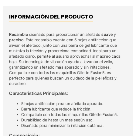
INFORMACIÓN DEL PRODUCTO
Recambio
diseñado para proporcionar un afeitado
suave
y
preciso
. Este recambio cuenta con 5 hojas antifricción que
alivian el afeitado, junto con una barra de gel lubricante que
minimiza la fricción y proporciona comodidad. Ideal para un
afeitado diario, permite al usuario aprovechar al máximo cada
hoja. Su tecnología de vibración ayuda a levantar el vello,
garantizando un afeitado más apurado y sin irritaciones.
Compatible con todas las maquinillas Gillette Fusion5, es
perfecto para quienes buscan un cuidado de la piel eficaz y
duradero.
Características Principales:
5 hojas antifricción para un afeitado apurado.
Barra lubricante que reduce la fricción.
Compatible con todas las maquinillas Gillette Fusion5.
Durabilidad de hasta un mes según uso.
Diseñado para minimizar la irritación cutánea.
Composición: