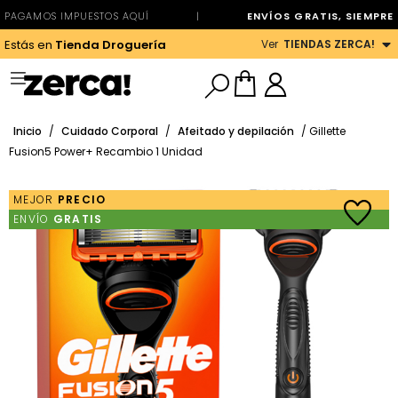
PAGAMOS IMPUESTOS AQUÍ
|
ENVÍOS GRATIS, SIEMPRE
Ver
TIENDAS ZERCA!
Estás en
Tienda Droguería
Inicio
/
Cuidado Corporal
/
Afeitado y depilación
/ Gillette
Fusion5 Power+ Recambio 1 Unidad
MEJOR
PRECIO
ENVÍO
GRATIS