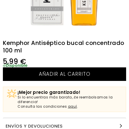
Kemphor Antiséptico bucal concentrado
100 ml
5,99
€
Disponible
AÑADIR AL CARRITO
¡Mejor precio garantizado!
Si lo encuentras más barato, ¡te reembolsamos la
diferencia!
Consulta las condiciones
aquí
.
ENVÍOS Y DEVOLUCIONES