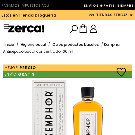
PAGAMOS IMPUESTOS AQUÍ
|
ENVÍOS GRATIS, SIEMPRE
Ver
TIENDAS ZERCA!
Estás en
Tienda Droguería
Inicio
/
Higiene bucal
/
Otros productos bucales
/ Kemphor
Antiséptico bucal concentrado 100 ml
MEJOR
PRECIO
ENVÍO
GRATIS