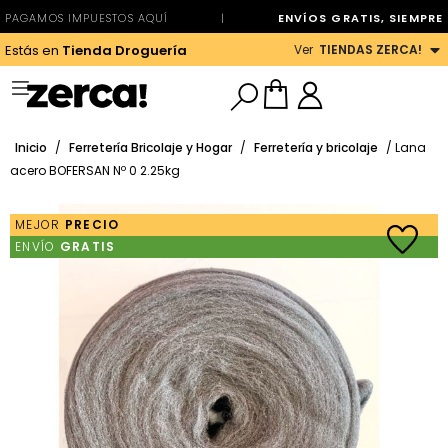
PAGAMOS IMPUESTOS AQUÍ
|
ENVÍOS GRATIS, SIEMPRE
Ver
TIENDAS ZERCA!
Estás en
Tienda Droguería
Inicio
/
Ferretería Bricolaje y Hogar
/
Ferretería y bricolaje
/ Lana
acero BOFERSAN Nº 0 2.25kg
MEJOR
PRECIO
ENVÍO
GRATIS