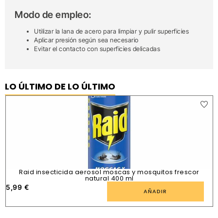
Modo de empleo:
Utilizar la lana de acero para limpiar y pulir superficies
Aplicar presión según sea necesario
Evitar el contacto con superficies delicadas
LO ÚLTIMO DE LO ÚLTIMO
Raid insecticida aerosol moscas y mosquitos frescor
natural 400 ml
5,99
€
1
AÑADIR