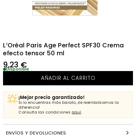
L’Oréal Paris Age Perfect SPF30 Crema
efecto tensor 50 ml
9,23
€
Disponible
AÑADIR AL CARRITO
¡Mejor precio garantizado!
Si lo encuentras más barato, ¡te reembolsamos la
diferencia!
Consulta las condiciones
aquí
.
ENVÍOS Y DEVOLUCIONES