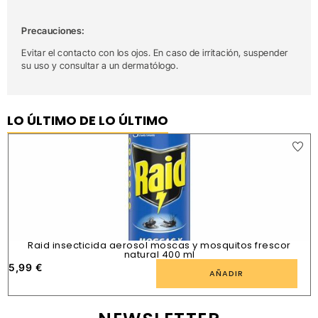
Precauciones:
Evitar el contacto con los ojos. En caso de irritación, suspender
su uso y consultar a un dermatólogo.
LO ÚLTIMO DE LO ÚLTIMO
Raid insecticida aerosol moscas y mosquitos frescor
natural 400 ml
5,99
€
1
AÑADIR