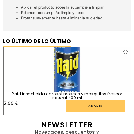
Aplicar el producto sobre la superficie a limpiar
Extender con un paño limpio y seco
Frotar suavemente hasta eliminar la suciedad
LO ÚLTIMO DE LO ÚLTIMO
Raid insecticida aerosol moscas y mosquitos frescor
natural 400 ml
5,99
€
1
AÑADIR
NEWSLETTER
Novedades, descuentos y