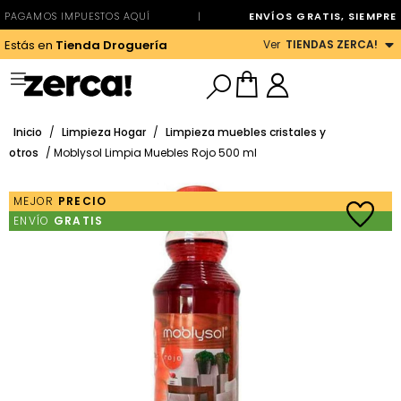
PAGAMOS IMPUESTOS AQUÍ
|
ENVÍOS GRATIS, SIEMPRE
Ver
TIENDAS ZERCA!
Estás en
Tienda Droguería
Inicio
/
Limpieza Hogar
/
Limpieza muebles cristales y
otros
/ Moblysol Limpia Muebles Rojo 500 ml
MEJOR
PRECIO
ENVÍO
GRATIS