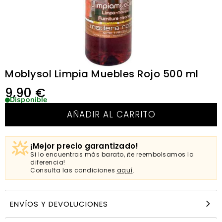
Moblysol Limpia Muebles Rojo 500 ml
9,90
€
Disponible
AÑADIR AL CARRITO
¡Mejor precio garantizado!
Si lo encuentras más barato, ¡te reembolsamos la
diferencia!
Consulta las condiciones
aquí
.
ENVÍOS Y DEVOLUCIONES