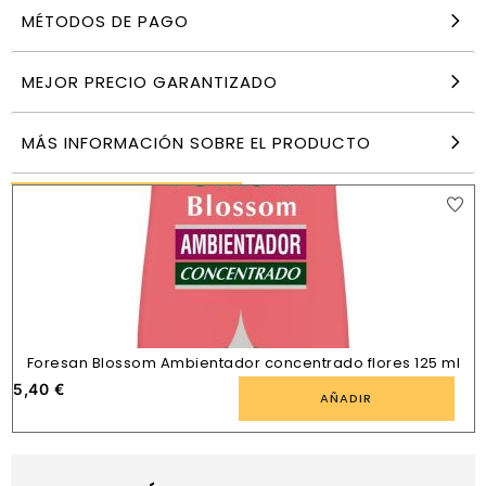
MÉTODOS DE PAGO
Moblysol Limpia Muebles Rojo 500 ml
9,90
€
MEJOR PRECIO GARANTIZADO
AÑADIR
MÁS INFORMACIÓN SOBRE EL PRODUCTO
PRODUCTOS SIMILARES
Foresan Blossom Ambientador concentrado flores 125 ml
5,40
€
AÑADIR