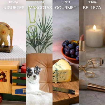
TIENDA
TIENDA
TIENDA
TIENDA
JUGUETES
MASCOTAS
GOURMET
BELLEZA