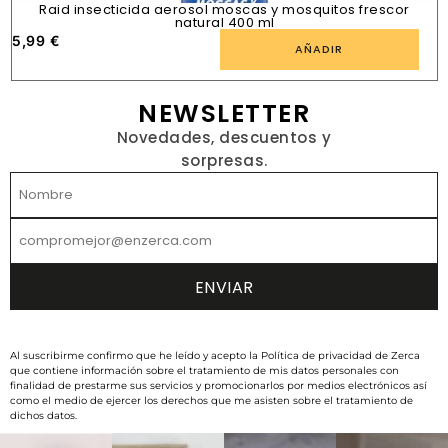
Raid insecticida aerosol moscas y mosquitos frescor
natural 400 ml
5,99
€
1
AÑADIR
NEWSLETTER
Novedades, descuentos y
sorpresas.
Al suscribirme confirmo que he leído y acepto la Política de privacidad de Zerca
que contiene información sobre el tratamiento de mis datos personales con
finalidad de prestarme sus servicios y promocionarlos por medios electrónicos así
como el medio de ejercer los derechos que me asisten sobre el tratamiento de
dichos datos.