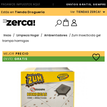
PAGAMOS IMPUESTOS AQUÍ
|
ENVÍOS GRATIS, SIEMPRE
Ver
TIENDAS ZERCA!
Estás en
Tienda Droguería
Inicio
/
Limpieza Hogar
/
Ambientadores
/ Zum Insecticida gel
trampa hormigas
MEJOR
PRECIO
ENVÍO
GRATIS