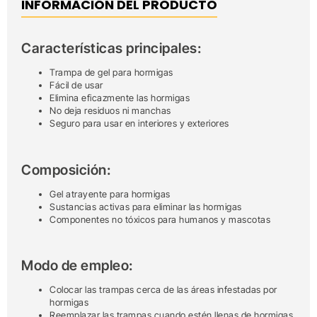
INFORMACIÓN DEL PRODUCTO
Características principales:
Trampa de gel para hormigas
Fácil de usar
Elimina eficazmente las hormigas
No deja residuos ni manchas
Seguro para usar en interiores y exteriores
Composición:
Gel atrayente para hormigas
Sustancias activas para eliminar las hormigas
Componentes no tóxicos para humanos y mascotas
Modo de empleo:
Colocar las trampas cerca de las áreas infestadas por
hormigas
Reemplazar las trampas cuando estén llenas de hormigas