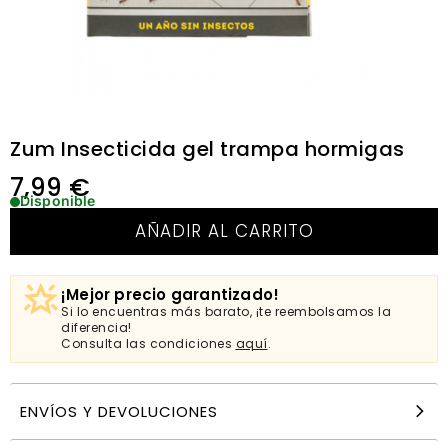
Zum Insecticida gel trampa hormigas
7,99
€
Disponible
AÑADIR AL CARRITO
¡Mejor precio garantizado!
Si lo encuentras más barato, ¡te reembolsamos la
diferencia!
Consulta las condiciones
aquí
.
ENVÍOS Y DEVOLUCIONES