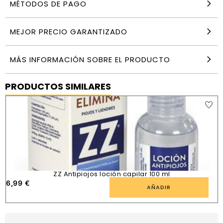
MÉTODOS DE PAGO
MEJOR PRECIO GARANTIZADO
MÁS INFORMACIÓN SOBRE EL PRODUCTO
PRODUCTOS SIMILARES
ZZ Antipiojos loción capilar 100 ml
6,99
€
AÑADIR