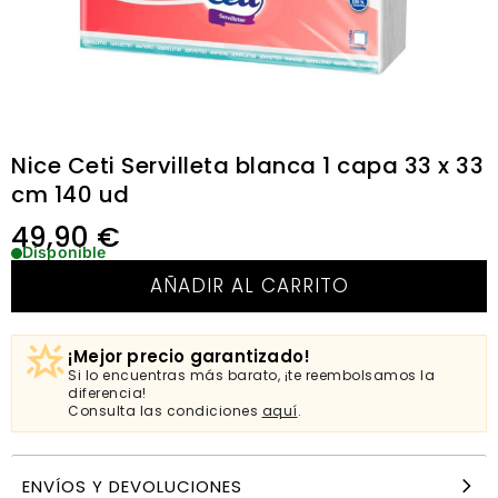
Nice Ceti Servilleta blanca 1 capa 33 x 33
cm 140 ud
49,90
€
Disponible
AÑADIR AL CARRITO
¡Mejor precio garantizado!
Si lo encuentras más barato, ¡te reembolsamos la
diferencia!
Consulta las condiciones
aquí
.
ENVÍOS Y DEVOLUCIONES