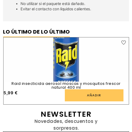
No utilizar si el paquete está dañado.
Evitar el contacto con líquidos calientes.
LO ÚLTIMO DE LO ÚLTIMO
Raid insecticida aerosol moscas y mosquitos frescor
natural 400 ml
5,99
€
1
AÑADIR
NEWSLETTER
Novedades, descuentos y
sorpresas.