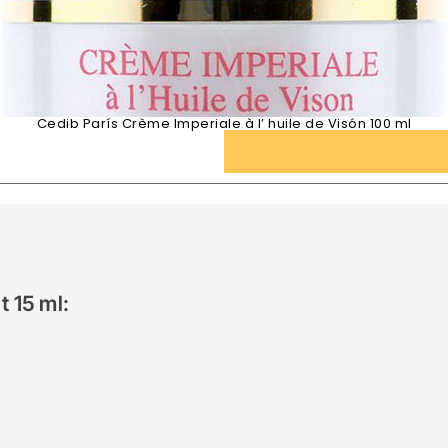
Cedib París Crème Imperiale à l’ huile de Visón 100 ml
 15 ml: