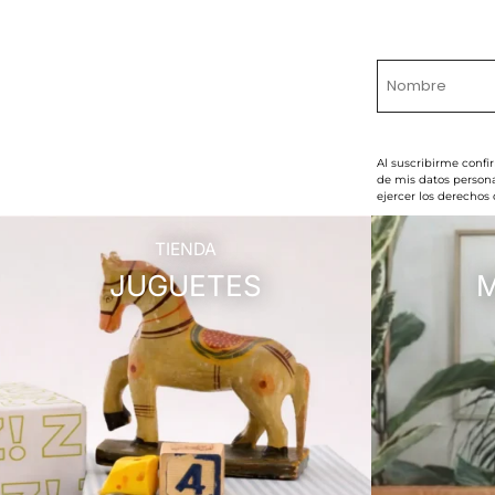
Al suscribirme confi
de mis datos persona
ejercer los derechos
TIENDA
JUGUETES