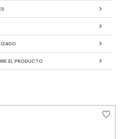
ES
TIZADO
BRE EL PRODUCTO
11,99
€
AÑADIR