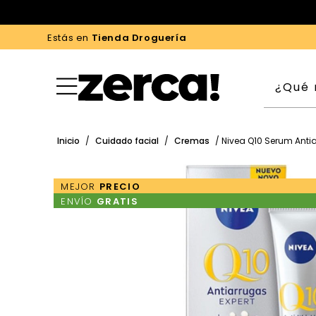
Estás en
Tienda Droguería
Inicio
/
Cuidado facial
/
Cremas
/ Nivea Q10 Serum Antia
MEJOR
PRECIO
ENVÍO
GRATIS