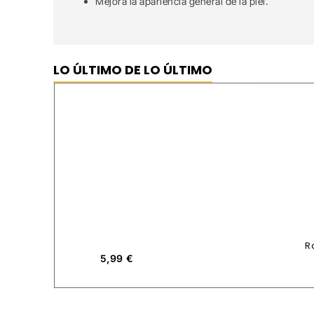
Mejora la apariencia general de la piel.
LO ÚLTIMO DE LO ÚLTIMO
R
5,99
€