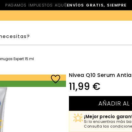
|
PAGAMOS IMPUESTOS AQUÍ
ENVÍOS GRATIS, SIEMPRE
rrugas Expert 15 ml
Nivea Q10 Serum Antia
11,99
€
AÑADIR AL
¡Mejor precio garan
Si lo encuentras más bar
Consulta las condicion