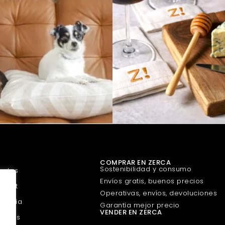
COMPRAR EN ZERCA
Sostenibilidad y consumo
uetes
Envíos gratis, buenos precios
urmet
Operativas, envíos, devoluciones
guería
Garantía mejor precio
VENDER EN ZERCA
scotas