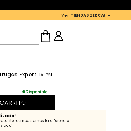
Ver
TIENDAS ZERCA!
rrugas Expert 15 ml
Disponible
 CARRITO
tizado!
ato, ¡te reembolsamos la diferencia!
es
aquí
.