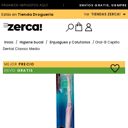
PAGAMOS IMPUESTOS AQUÍ
|
ENVÍOS GRATIS, SIEMPRE
Ver
TIENDAS ZERCA!
Estás en
Tienda Droguería
Inicio
/
Higiene bucal
/
Enjuagues y Colutorios
/ Oral-B Cepillo
Dental Classic Medio
MEJOR
PRECIO
ENVÍO
GRATIS