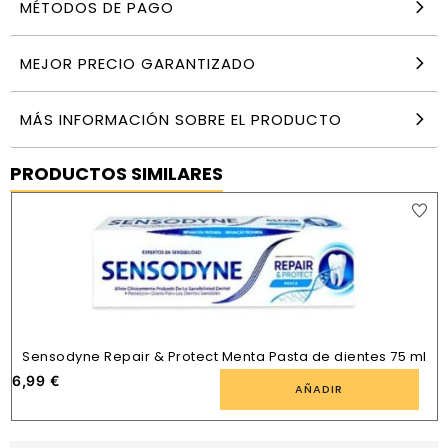
MÉTODOS DE PAGO
MEJOR PRECIO GARANTIZADO
MÁS INFORMACIÓN SOBRE EL PRODUCTO
PRODUCTOS SIMILARES
Sensodyne Repair & Protect Menta Pasta de dientes 75 ml
6,99
€
4
AÑADIR