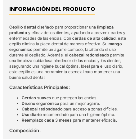
INFORMACIÓN DEL PRODUCTO
Cepillo dental
diseñado para proporcionar una
limpieza
profunda
y eficaz de los dientes, ayudando a prevenir caries y
enfermedades de las encías. Con
cerdas de alta calidad
, este
cepillo elimina la placa dental de manera efectiva. Su
mango
ergonómico
permite un agarre cómodo, facilitando el uso
durante el cepillado. Además, el
cabezal redondeado
permite
una limpieza cuidadosa alrededor de las encías y los dientes,
asegurando una higiene bucal óptima. Ideal para el uso diario,
este cepillo es una herramienta esencial para mantener una
buena salud dental.
Características Principales:
Cerdas suaves
que protegen las encías.
Diseño ergonómico
para un mejor agarre.
Cabezal redondeado
para acceso a zonas difíciles.
Uso diario
recomendado para una higiene óptima.
Reemplazo cada 3 meses
para mantener eficacia.
Composición: