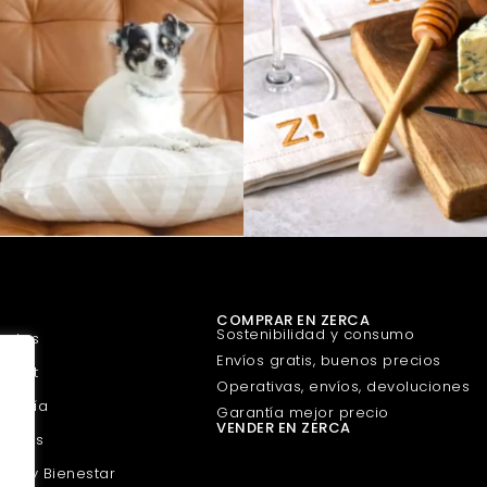
COMPRAR EN ZERCA
Sostenibilidad y consumo
uetes
Envíos gratis, buenos precios
urmet
Operativas, envíos, devoluciones
guería
Garantía mejor precio
VENDER EN ZERCA
scotas
eza y Bienestar