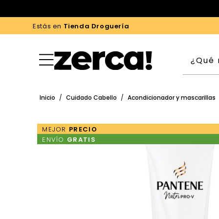
Estás en
Tienda Droguería
Inicio
/
Cuidado Cabello
/
Acondicionador y mascarillas
MEJOR
PRECIO
ENVÍO
GRATIS