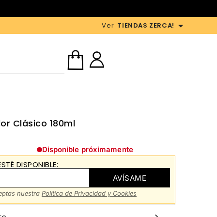
Ver
TIENDAS ZERCA!
or Clásico 180ml
Disponible próximamente
STÉ DISPONIBLE:
AVÍSAME
ceptas nuestra
Política de Privacidad y Cookies