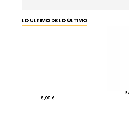
LO ÚLTIMO DE LO ÚLTIMO
R
5,99
€