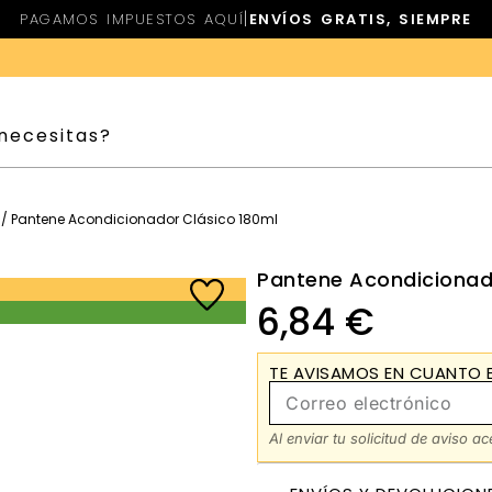
|
PAGAMOS IMPUESTOS AQUÍ
ENVÍOS GRATIS, SIEMPRE
/ Pantene Acondicionador Clásico 180ml
Pantene Acondicionad
6,84
€
TE AVISAMOS EN CUANTO E
Al enviar tu solicitud de aviso a