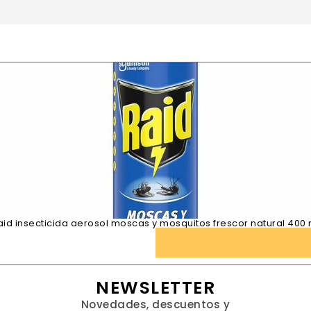
aid insecticida aerosol moscas y mosquitos frescor natural 400 
NEWSLETTER
Novedades, descuentos y