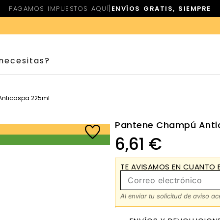
|
PAGAMOS IMPUESTOS AQUÍ
ENVÍOS GRATIS, SIEMPRE
Anticaspa 225ml
Pantene Champú Anti
6,61
€
TE AVISAMOS EN CUANTO E
Al enviar tu solicitud de aviso a