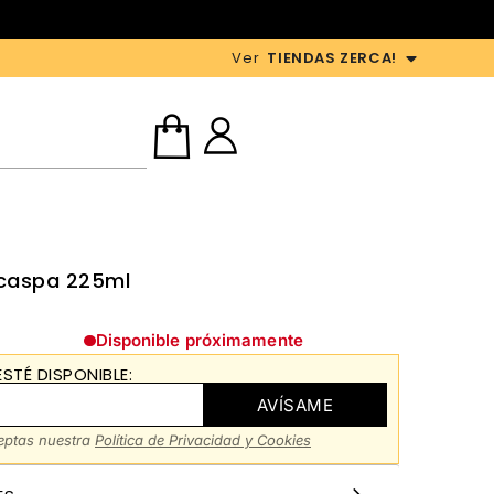
Ver
TIENDAS ZERCA!
caspa 225ml
Disponible próximamente
STÉ DISPONIBLE:
AVÍSAME
ceptas nuestra
Política de Privacidad y Cookies