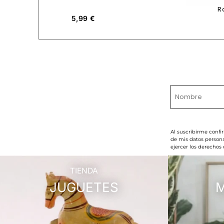
R
5,99
€
Al suscribirme confi
de mis datos persona
ejercer los derechos
TIENDA
JUGUETES