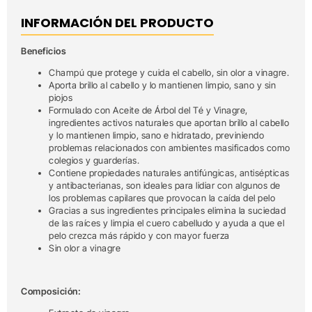
INFORMACIÓN DEL PRODUCTO
Beneficios
Champú que protege y cuida el cabello, sin olor a vinagre.
Aporta brillo al cabello y lo mantienen limpio, sano y sin
piojos
Formulado con Aceite de Árbol del Té y Vinagre,
ingredientes activos naturales que aportan brillo al cabello
y lo mantienen limpio, sano e hidratado, previniendo
problemas relacionados con ambientes masificados como
colegios y guarderías.
Contiene propiedades naturales antifúngicas, antisépticas
y antibacterianas, son ideales para lidiar con algunos de
los problemas capilares que provocan la caída del pelo
Gracias a sus ingredientes principales elimina la suciedad
de las raíces y limpia el cuero cabelludo y ayuda a que el
pelo crezca más rápido y con mayor fuerza
Sin olor a vinagre
Composición: