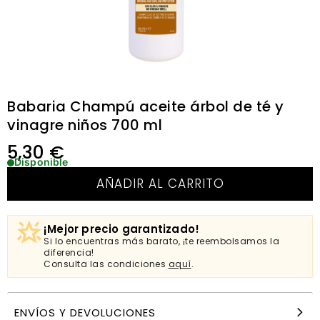
Babaria Champú aceite árbol de té y
vinagre niños 700 ml
5,30
€
Disponible
AÑADIR AL CARRITO
¡Mejor precio garantizado!
Si lo encuentras más barato, ¡te reembolsamos la
diferencia!
Consulta las condiciones
aquí
.
ENVÍOS Y DEVOLUCIONES