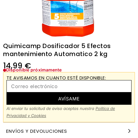
Quimicamp Dosificador 5 Efectos
mantenimiento Automatico 2 kg
14,99
€
Disponible próximamente
TE AVISAMOS EN CUANTO ESTÉ DISPONIBLE:
AVÍSAME
Al enviar tu solicitud de aviso aceptas nuestra
Política de
Privacidad y Cookies
ENVÍOS Y DEVOLUCIONES