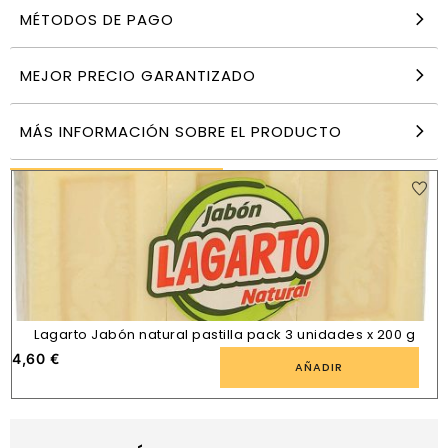
MÉTODOS DE PAGO
Quitagrasas Kh-7 Líquido 5 Litros
16,90
€
MEJOR PRECIO GARANTIZADO
AÑADIR
MÁS INFORMACIÓN SOBRE EL PRODUCTO
PRODUCTOS SIMILARES
Lagarto Jabón natural pastilla pack 3 unidades x 200 g
4,60
€
AÑADIR