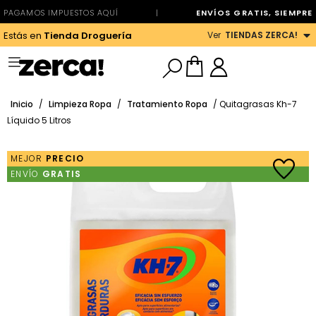
PAGAMOS IMPUESTOS AQUÍ
|
ENVÍOS GRATIS, SIEMPRE
Ver
TIENDAS ZERCA!
Estás en
Tienda Droguería
Inicio
/
Limpieza Ropa
/
Tratamiento Ropa
/ Quitagrasas Kh-7
Líquido 5 Litros
MEJOR
PRECIO
ENVÍO
GRATIS