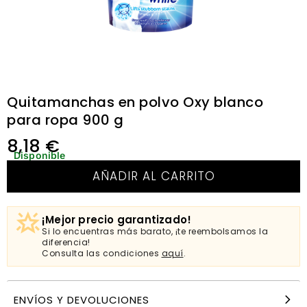
Quitamanchas en polvo Oxy blanco
para ropa 900 g
8,18
€
Disponible
AÑADIR AL CARRITO
¡Mejor precio garantizado!
Si lo encuentras más barato, ¡te reembolsamos la
diferencia!
Consulta las condiciones
aquí
.
ENVÍOS Y DEVOLUCIONES