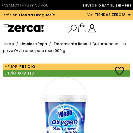
PAGAMOS IMPUESTOS AQUÍ
|
ENVÍOS GRATIS, SIEMPRE
Ver
TIENDAS ZERCA!
Estás en
Tienda Droguería
Inicio
/
Limpieza Ropa
/
Tratamiento Ropa
/ Quitamanchas en
polvo Oxy blanco para ropa 900 g
MEJOR
PRECIO
ENVÍO
GRATIS