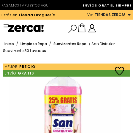
PAGAMOS IMPUESTOS AQUÍ
|
ENVÍOS GRATIS, SIEMPRE
Ver
TIENDAS ZERCA!
Estás en
Tienda Droguería
Inicio
/
Limpieza Ropa
/
Suavizantes Ropa
/ San Disfrutar
Suavizante 80 Lavados
MEJOR
PRECIO
ENVÍO
GRATIS