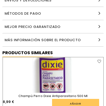
ENVÍOS Y DEVOLUCIONES
MÉTODOS DE PAGO
MEJOR PRECIO GARANTIZADO
MÁS INFORMACIÓN SOBRE EL PRODUCTO
PRODUCTOS SIMILARES
Champú Perro Dixie Antiparasitario 500 Ml
8,99
€
AÑADIR