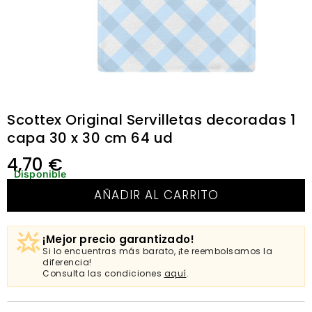
Scottex Original Servilletas decoradas 1
capa 30 x 30 cm 64 ud
4,70
€
Disponible
AÑADIR AL CARRITO
¡Mejor precio garantizado!
Si lo encuentras más barato, ¡te reembolsamos la
diferencia!
Consulta las condiciones
aquí
.