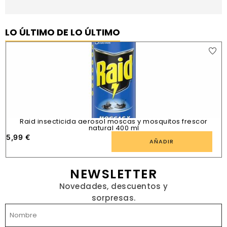
LO ÚLTIMO DE LO ÚLTIMO
Raid insecticida aerosol moscas y mosquitos frescor
natural 400 ml
5,99
€
1
AÑADIR
NEWSLETTER
Novedades, descuentos y
sorpresas.