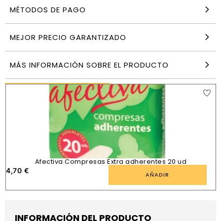
MÉTODOS DE PAGO
Scottex Pañuelos 12 unidades
5,80
€
MEJOR PRECIO GARANTIZADO
AÑADIR
MÁS INFORMACIÓN SOBRE EL PRODUCTO
PRODUCTOS SIMILARES
Afectiva Compresas Extra adherentes 20 ud
4,70
€
AÑADIR
INFORMACIÓN DEL PRODUCTO