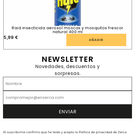
Raid insecticida aerosol moscas y mosquitos frescor
natural 400 ml
5,99
€
1
AÑADIR
NEWSLETTER
Novedades, descuentos y
sorpresas.
Al suscribirme confirmo que he leído y acepto la Política de privacidad de Zerca