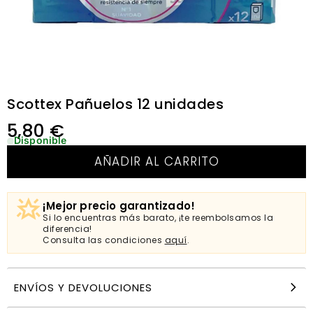
Scottex Pañuelos 12 unidades
5,80
€
Disponible
AÑADIR AL CARRITO
¡Mejor precio garantizado!
Si lo encuentras más barato, ¡te reembolsamos la
diferencia!
Consulta las condiciones
aquí
.
ENVÍOS Y DEVOLUCIONES