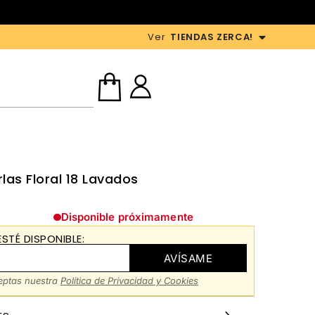
Ver
TIENDAS ZERCA!
las Floral 18 Lavados
Disponible próximamente
STÉ DISPONIBLE:
AVÍSAME
ceptas nuestra
Política de Privacidad y Cookies