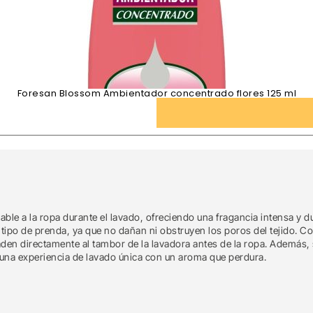
Foresan Blossom Ambientador concentrado flores 125 ml
ble a la ropa durante el lavado, ofreciendo una fragancia intensa y 
tipo de prenda, ya que no dañan ni obstruyen los poros del tejido. C
añaden directamente al tambor de la lavadora antes de la ropa. Ademá
e una experiencia de lavado única con un aroma que perdura.