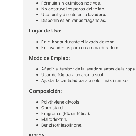
Fórmula sin químicos nocivos.
No obstruye los poros del tejido.
Uso fácil y directo en la lavadora.
Disponibles en varias fragancias.
Lugar de Uso:
En el hogar durante el lavado de ropa.
En lavanderías para un aroma duradero.
Modo de Empleo:
Añadir al tambor de la lavadora antes de la ropa.
Usar de 10g para un aroma sutil.
Ajustar la cantidad para un olor más intenso.
Composición:
Polythylene glycols.
Corn starch.
Fragrance (6% sintética).
Maltodextrin.
Benzisothiazolinone.
Marca: