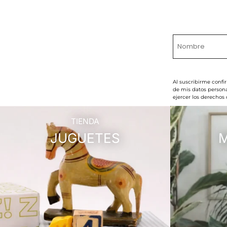
Al suscribirme confi
de mis datos persona
ejercer los derechos
TIENDA
JUGUETES