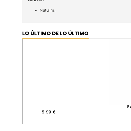
Natulim.
LO ÚLTIMO DE LO ÚLTIMO
R
5,99
€