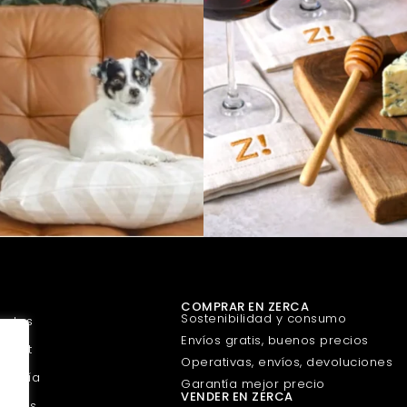
COMPRAR EN ZERCA
Sostenibilidad y consumo
uetes
Envíos gratis, buenos precios
urmet
Operativas, envíos, devoluciones
guería
Garantía mejor precio
VENDER EN ZERCA
scotas