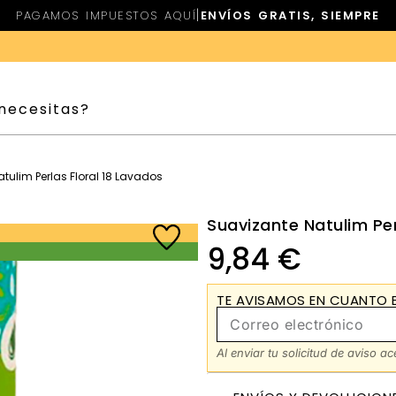
|
PAGAMOS IMPUESTOS AQUÍ
ENVÍOS GRATIS, SIEMPRE
tulim Perlas Floral 18 Lavados
Suavizante Natulim Per
9,84
€
TE AVISAMOS EN CUANTO E
Al enviar tu solicitud de aviso a