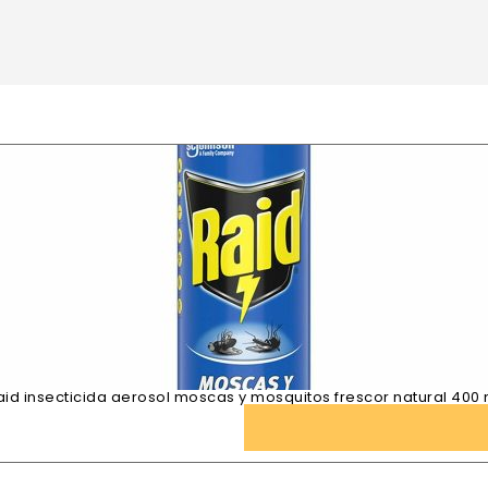
aid insecticida aerosol moscas y mosquitos frescor natural 400 