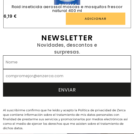
Raid inseticida aerossol moscas e mosquitos frescor
natural 400 ml
6,19
€
1
ADICIONAR
NEWSLETTER
Novidades, descontos e
surpresas.
Al suscribirme confirmo que he leído y acepto la Política de privacidad de Zerca
que contiene información sobre el tratamiento de mis datos personales con
finalidad de prestarme sus servicios y promocionarlos por medios electrónicos así
como el medio de ejercer los derechos que me asisten sobre el tratamiento de
dichos datos.