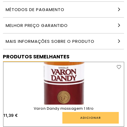
MÉTODOS DE PAGAMENTO
MELHOR PREÇO GARANTIDO
MAIS INFORMAÇÕES SOBRE O PRODUTO
PRODUTOS SEMELHANTES
Varon Dandy massagem 1 litro
11,39
€
1
ADICIONAR