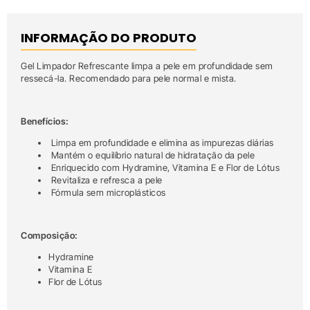
INFORMAÇÃO DO PRODUTO
Gel Limpador Refrescante limpa a pele em profundidade sem
ressecá-la. Recomendado para pele normal e mista.
Benefícios:
Limpa em profundidade e elimina as impurezas diárias
Mantém o equilíbrio natural de hidratação da pele
Enriquecido com Hydramine, Vitamina E e Flor de Lótus
Revitaliza e refresca a pele
Fórmula sem microplásticos
Composição:
Hydramine
Vitamina E
Flor de Lótus