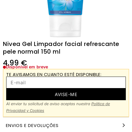
Nivea Gel Limpador facial refrescante
pele normal 150 ml
4,99
€
Disponível em breve
TE AVISAMOS EN CUANTO ESTÉ DISPONIBLE:
AVISE-ME
Al enviar tu solicitud de aviso aceptas nuestra
Política de
Privacidad y Cookies
ENVIOS E DEVOLUÇÕES