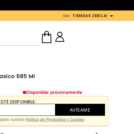
Ver
TIENDAS ZERCA!
sico 685 Ml
Disponible próximamente
STÉ DISPONIBLE:
AVÍSAME
ceptas nuestra
Política de Privacidad y Cookies