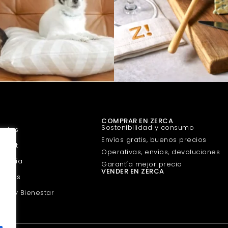
COMPRAR EN ZERCA
Sostenibilidad y consumo
uetes
Envíos gratis, buenos precios
urmet
Operativas, envíos, devoluciones
guería
Garantía mejor precio
VENDER EN ZERCA
scotas
eza y Bienestar