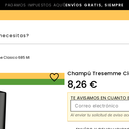
|
PAGAMOS IMPUESTOS AQUÍ
ENVÍOS GRATIS, SIEMPRE
 Clasico 685 Ml
Champú Tresemme Cla
8,26
€
TE AVISAMOS EN CUANTO E
Al enviar tu solicitud de aviso a