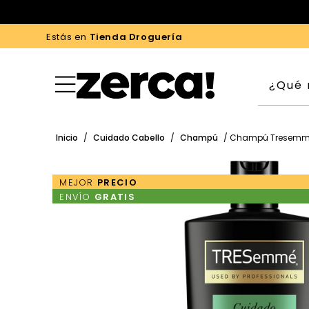
Estás en
Tienda Droguería
Inicio
/
Cuidado Cabello
/
Champú
/ Champú Tresemme
MEJOR
PRECIO
ENVÍO
GRATIS