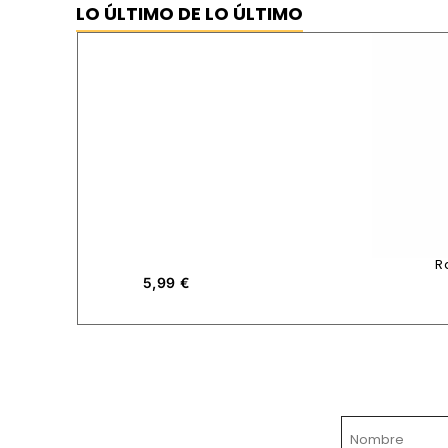
LO ÚLTIMO DE LO ÚLTIMO
R
5,99
€