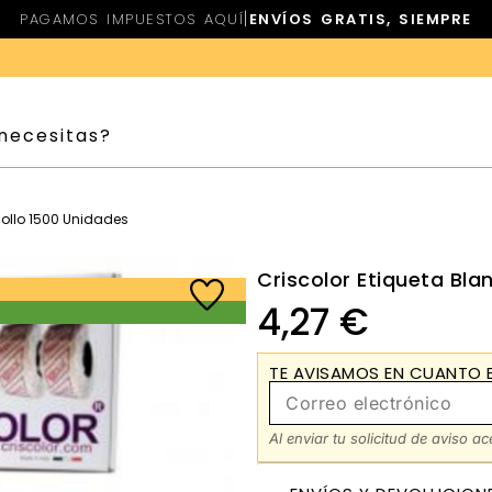
|
PAGAMOS IMPUESTOS AQUÍ
ENVÍOS GRATIS, SIEMPRE
Rollo 1500 Unidades
Criscolor Etiqueta Bla
4,27
€
TE AVISAMOS EN CUANTO E
Al enviar tu solicitud de aviso a