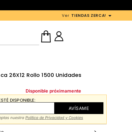
Ver
TIENDAS ZERCA!
nca 26X12 Rollo 1500 Unidades
Disponible próximamente
STÉ DISPONIBLE:
AVÍSAME
ceptas nuestra
Política de Privacidad y Cookies