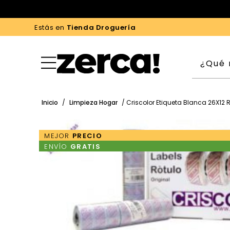
Estás en
Tienda Droguería
Inicio
/
Limpieza Hogar
/ Criscolor Etiqueta Blanca 26X12 
MEJOR
PRECIO
ENVÍO
GRATIS