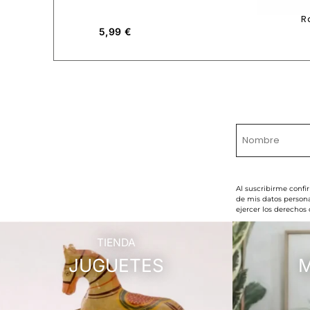
R
5,99
€
Al suscribirme confi
de mis datos persona
ejercer los derechos
TIENDA
JUGUETES