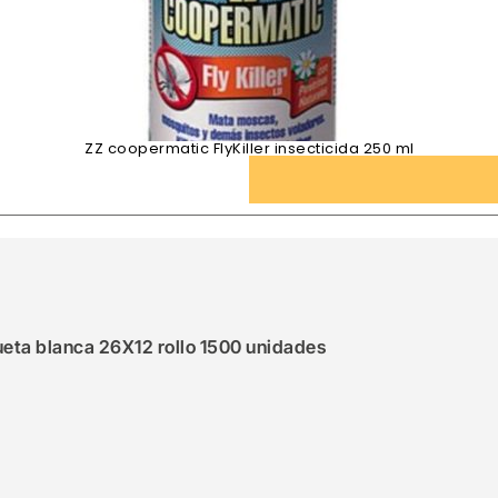
ZZ coopermatic FlyKiller insecticida 250 ml
queta blanca 26X12 rollo 1500 unidades