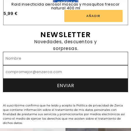
Raid insecticida aerosol moscas y mosquitos frescor
natural 400 ml
5,99
€
1
AÑADIR
NEWSLETTER
Novedades, descuentos y
sorpresas.
Al suscribirme confirmo que he leído y acepto la Política de privacidad de Zerca
que contiene información sobre el tratamiento de mis datos personales con
finalidad de prestarme sus servicios y promocionarlos por medios electrónicos así
como el medio de ejercer los derechos que me asisten sobre el tratamiento de
dichos datos.