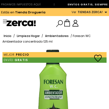
PAGAMOS IMPUESTOS AQUÍ
|
ENVÍOS GRATIS, SIEMPRE
Ver
TIENDAS ZERCA!
Estás en
Tienda Droguería
Inicio
/
Limpieza Hogar
/
Ambientadores
/ Foresan WC
Ambientador concentrado 125 ml
MEJOR
PRECIO
ENVÍO
GRATIS