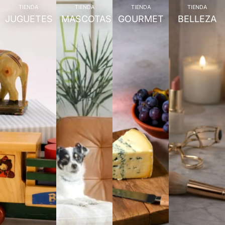
TIENDA
TIENDA
TIENDA
TIENDA
JUGUETES
MASCOTAS
GOURMET
BELLEZA