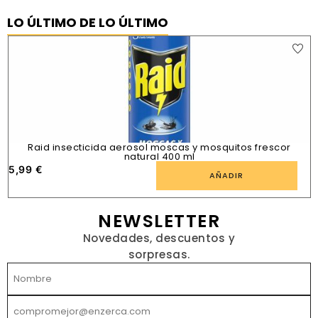
LO ÚLTIMO DE LO ÚLTIMO
Raid insecticida aerosol moscas y mosquitos frescor
natural 400 ml
5,99
€
1
AÑADIR
NEWSLETTER
Novedades, descuentos y
sorpresas.