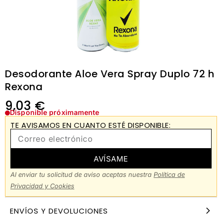
Desodorante Aloe Vera Spray Duplo 72 h
Rexona
9,03
€
Disponible próximamente
TE AVISAMOS EN CUANTO ESTÉ DISPONIBLE:
AVÍSAME
Al enviar tu solicitud de aviso aceptas nuestra
Política de
Privacidad y Cookies
ENVÍOS Y DEVOLUCIONES