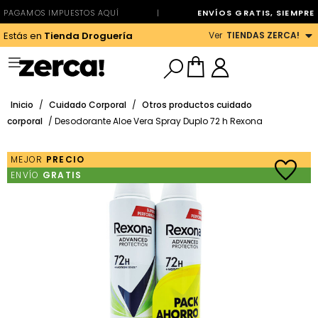
PAGAMOS IMPUESTOS AQUÍ
|
ENVÍOS GRATIS, SIEMPRE
Ver
TIENDAS ZERCA!
Estás en
Tienda Droguería
Inicio
/
Cuidado Corporal
/
Otros productos cuidado
corporal
/ Desodorante Aloe Vera Spray Duplo 72 h Rexona
MEJOR
PRECIO
ENVÍO
GRATIS