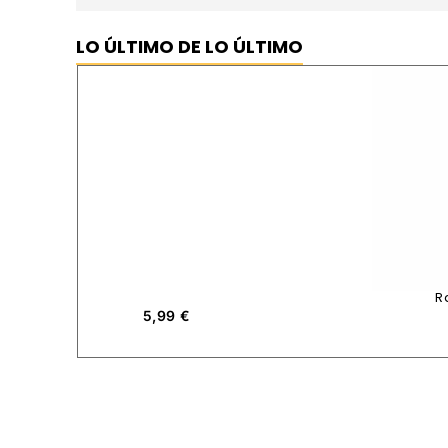
LO ÚLTIMO DE LO ÚLTIMO
R
5,99
€