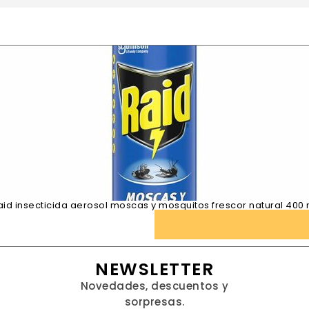
aid insecticida aerosol moscas y mosquitos frescor natural 400 
NEWSLETTER
Novedades, descuentos y
sorpresas.