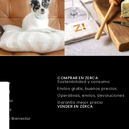
COMPRAR EN ZERCA
Sostenibilidad y consumo
uetes
Envíos gratis, buenos precios
urmet
Operativas, envíos, devoluciones
guería
Garantía mejor precio
VENDER EN ZERCA
scotas
eza y Bienestar