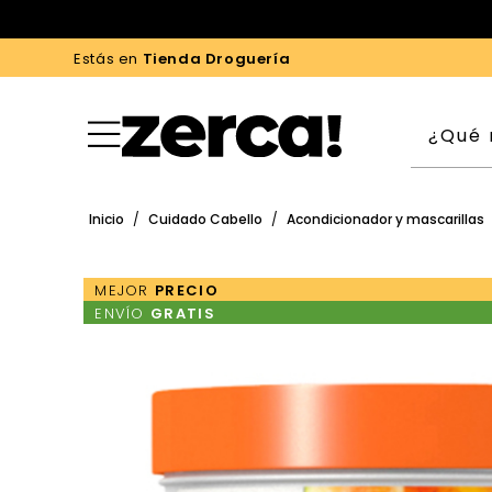
Estás en
Tienda Droguería
Inicio
/
Cuidado Cabello
/
Acondicionador y mascarillas
MEJOR
PRECIO
ENVÍO
GRATIS