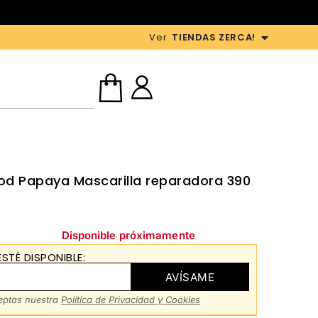
Ver
TIENDAS ZERCA!
Food Papaya Mascarilla reparadora 390
Disponible próximamente
STÉ DISPONIBLE:
AVÍSAME
ceptas nuestra
Política de Privacidad y Cookies