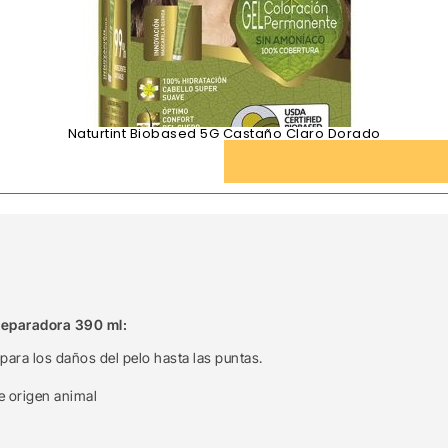
Naturtint Biobased 5G Castaño Claro Dorado
 Reparadora 390 ml:
para los daños del pelo hasta las puntas.
e origen animal