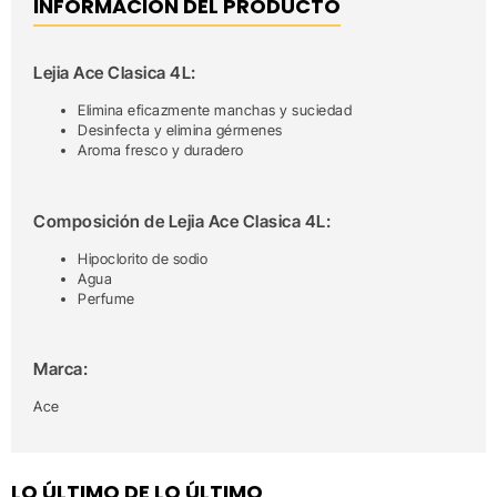
INFORMACIÓN DEL PRODUCTO
Lejia Ace Clasica 4L:
Elimina eficazmente manchas y suciedad
Desinfecta y elimina gérmenes
Aroma fresco y duradero
Composición de Lejia Ace Clasica 4L:
Hipoclorito de sodio
Agua
Perfume
Marca:
Ace
LO ÚLTIMO DE LO ÚLTIMO