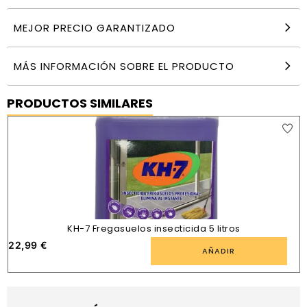
MEJOR PRECIO GARANTIZADO
MÁS INFORMACIÓN SOBRE EL PRODUCTO
PRODUCTOS SIMILARES
KH-7 Fregasuelos insecticida 5 litros
22,99
€
AÑADIR