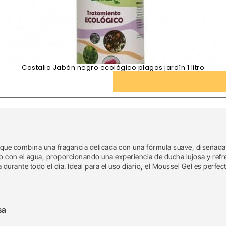
Castalia Jabón negro ecológico plagas jardín 1 litro
que combina una fragancia delicada con una fórmula suave, diseñada pa
 con el agua, proporcionando una experiencia de ducha lujosa y refre
durante todo el día. Ideal para el uso diario, el Moussel Gel es perfec
sa