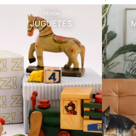
TIENDA
JUGUETES