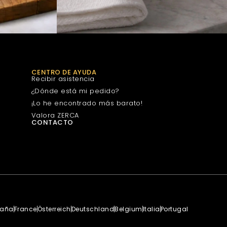
CENTRO DE AYUDA
Recibir asistencia
¿Dónde está mi pedido?
¡Lo he encontrado más barato!
Valora ZERCA
CONTACTO
paña
France
Österreich
Deutschland
Belgium
Italia
Portugal