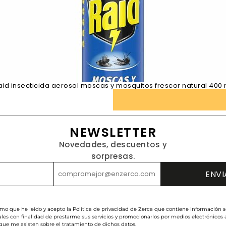
aid insecticida aerosol moscas y mosquitos frescor natural 400 
NEWSLETTER
Novedades, descuentos y
sorpresas.
rmo que he leído y acepto la Política de privacidad de Zerca que contiene información s
les con finalidad de prestarme sus servicios y promocionarlos por medios electrónicos
 que me asisten sobre el tratamiento de dichos datos.