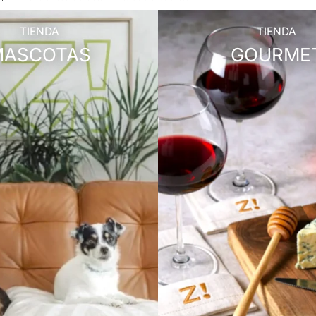
TIENDA
TIENDA
MASCOTAS
GOURME