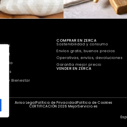
COMPRAR EN ZERCA
Sostenibilidad y consumo
uetes
Envíos gratis, buenos precios
urmet
Operativas, envíos, devoluciones
guería
Garantía mejor precio
VENDER EN ZERCA
scotas
eza y Bienestar
Aviso Legal
Política de Privacidad
Política de Cookies
CERTIFICACIÓN 2026 MejorServicio.es
Es