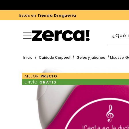
Estás en
Tienda Droguería
Inicio
/
Cuidado Corporal
/
Geles y jabones
/ Moussel G
MEJOR
PRECIO
ENVÍO
GRATIS