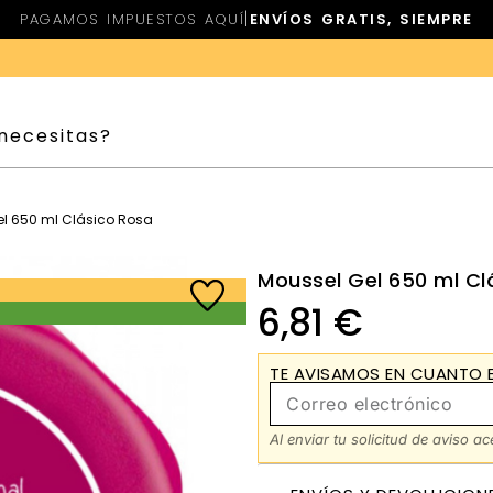
|
PAGAMOS IMPUESTOS AQUÍ
ENVÍOS GRATIS, SIEMPRE
el 650 ml Clásico Rosa
Moussel Gel 650 ml Cl
6,81
€
TE AVISAMOS EN CUANTO E
Al enviar tu solicitud de aviso a