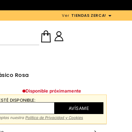
Ver
TIENDAS ZERCA!
ásico Rosa
Disponible próximamente
STÉ DISPONIBLE:
AVÍSAME
ceptas nuestra
Política de Privacidad y Cookies