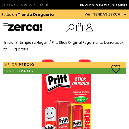
PAGAMOS IMPUESTOS AQUÍ
|
ENVÍOS GRATIS, SIEMPRE
Ver
TIENDAS ZERCA!
Estás en
Tienda Droguería
Inicio
/
Limpieza Hogar
/ Pritt Stick Original Pegamento barra pack
22 + 11 g gratis
MEJOR
PRECIO
ENVÍO
GRATIS