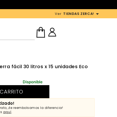
Ver
TIENDAS ZERCA!
rra fácil 30 litros x 15 unidades Eco
Disponible
 CARRITO
tizado!
ato, ¡te reembolsamos la diferencia!
es
aquí
.