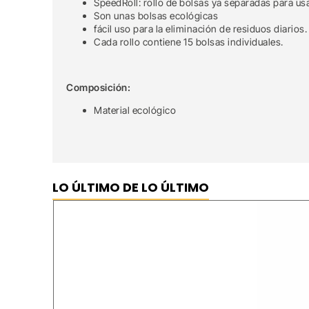
SpeedRoll: rollo de bolsas ya separadas para us
Son unas bolsas ecológicas
fácil uso para la eliminación de residuos diarios.
Cada rollo contiene 15 bolsas individuales.
Composición:
Material ecológico
LO ÚLTIMO DE LO ÚLTIMO