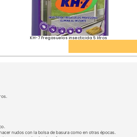
KH-7 Fregasuelos insecticida 5 litros
ros.
co.
de hacer nudos con la bolsa de basura como en otras épocas.