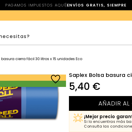
|
PAGAMOS IMPUESTOS AQUÍ
ENVÍOS GRATIS, SIEMPRE
basura cierra fácil 30 litros x 15 unidades Eco
Saplex Bolsa basura cie
5,40
€
AÑADIR AL
¡Mejor precio garan
Si lo encuentras más bar
Consulta las condicion