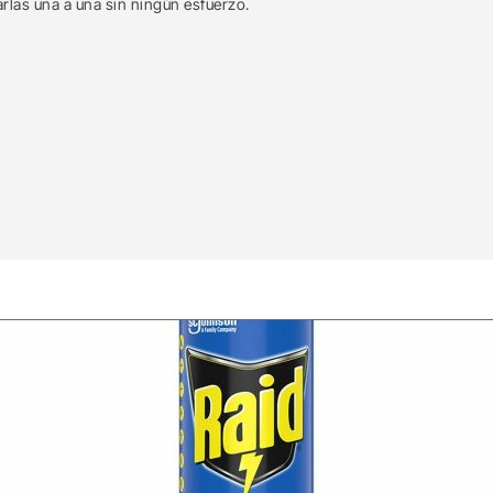
arlas una a una sin ningún esfuerzo.