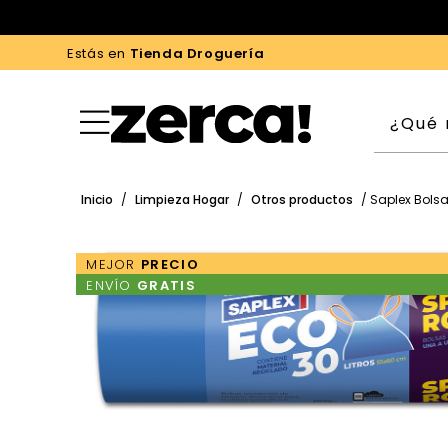
Estás en
Tienda Droguería
Inicio
/
Limpieza Hogar
/
Otros productos
/ Saplex Bolsa 
MEJOR
PRECIO
ENVÍO
GRATIS