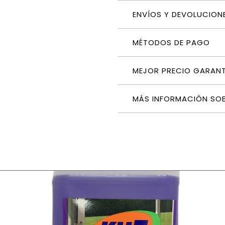
ENVÍOS Y DEVOLUCION
MÉTODOS DE PAGO
MEJOR PRECIO GARAN
MÁS INFORMACIÓN SO
litros x 15 unidades Eco