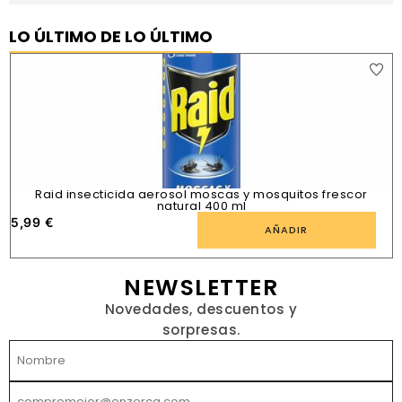
LO ÚLTIMO DE LO ÚLTIMO
Raid insecticida aerosol moscas y mosquitos frescor
natural 400 ml
5,99
€
1
AÑADIR
NEWSLETTER
Novedades, descuentos y
sorpresas.