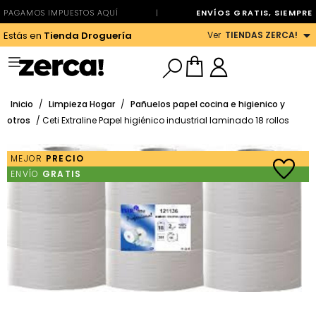
PAGAMOS IMPUESTOS AQUÍ
|
ENVÍOS GRATIS, SIEMPRE
Ver
TIENDAS ZERCA!
Estás en
Tienda Droguería
Inicio
/
Limpieza Hogar
/
Pañuelos papel cocina e higienico y
otros
/ Ceti Extraline Papel higiénico industrial laminado 18 rollos
MEJOR
PRECIO
ENVÍO
GRATIS